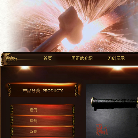
首页
周正武介绍
刀剑展示
唐刀
唐剑
汉剑