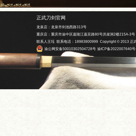
正武刀剑官网
龙泉店：龙泉市剑池西路313号
重庆店：重庆市渝中区嘉陵江嘉宾路80号洪崖洞2楼215A-3号
联系人王珏 联系电话：18983800999 Copyright © 201
渝公网安备50010302504728号
渝ICP备2022007640号