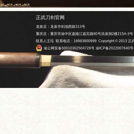
正武刀剑官网
龙泉店：龙泉市剑池西路313号
重庆店：重庆市渝中区嘉陵江嘉宾路80号洪崖洞2楼215A-3号
联系人王珏 联系电话：18983800999 Copyright © 201
渝公网安备50010302504728号
渝ICP备2022007640号