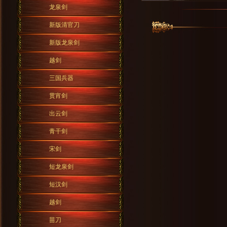
龙泉剑
新版清官刀
新版龙泉剑
越剑
三国兵器
贯宵剑
出云剑
青干剑
宋剑
短龙泉剑
短汉剑
越剑
苗刀