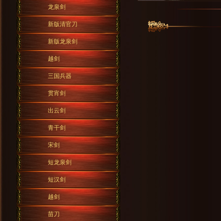
龙泉剑
新版清官刀
新版龙泉剑
越剑
三国兵器
贯宵剑
出云剑
青干剑
宋剑
短龙泉剑
短汉剑
越剑
苗刀