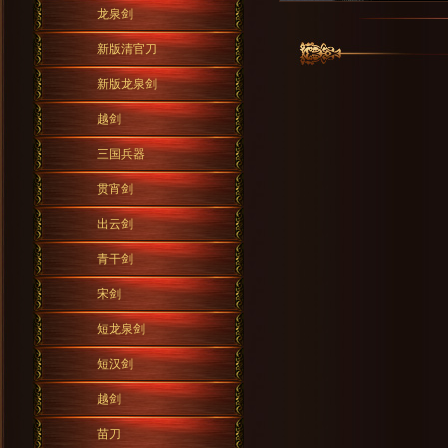
龙泉剑
新版清官刀
新版龙泉剑
越剑
三国兵器
贯宵剑
出云剑
青干剑
宋剑
短龙泉剑
短汉剑
越剑
苗刀