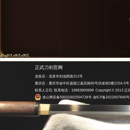
正武刀剑官网
龙泉店：龙泉市剑池西路313号
重庆店：重庆市渝中区嘉陵江嘉宾路80号洪崖洞2楼215A-3号
联系人王珏 联系电话：18983800999 Copyright © 201
渝公网安备50010302504728号
渝ICP备2022007640号