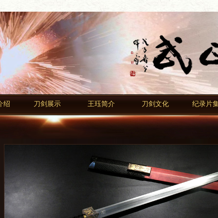
介绍
刀剑展示
王珏简介
刀剑文化
纪录片