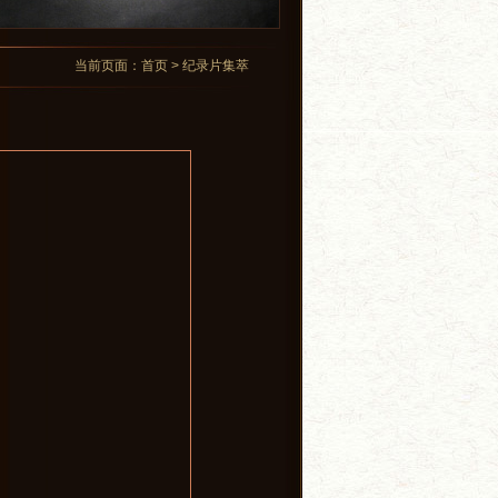
当前页面：首页 > 纪录片集萃