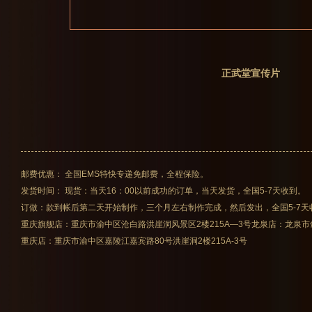
正武堂宣传片
邮费优惠： 全国EMS特快专递免邮费，全程保险。
发货时间： 现货：当天16：00以前成功的订单，当天发货，全国5-7天收到。
订做：款到帐后第二天开始制作，三个月左右制作完成，然后发出，全国5-7天
重庆旗舰店：重庆市渝中区沧白路洪崖洞风景区2楼215A—3号
龙泉店：龙泉市
重庆店：重庆市渝中区嘉陵江嘉宾路80号洪崖洞2楼215A-3号