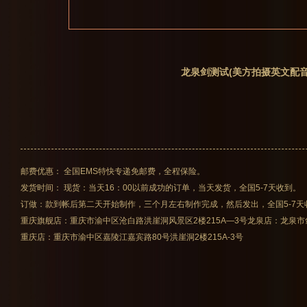
龙泉剑测试(美方拍摄英文配音
邮费优惠： 全国EMS特快专递免邮费，全程保险。
发货时间： 现货：当天16：00以前成功的订单，当天发货，全国5-7天收到。
订做：款到帐后第二天开始制作，三个月左右制作完成，然后发出，全国5-7天
重庆旗舰店：重庆市渝中区沧白路洪崖洞风景区2楼215A—3号
龙泉店：龙泉市
重庆店：重庆市渝中区嘉陵江嘉宾路80号洪崖洞2楼215A-3号