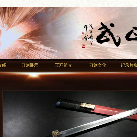
介绍
刀剑展示
王珏简介
刀剑文化
纪录片