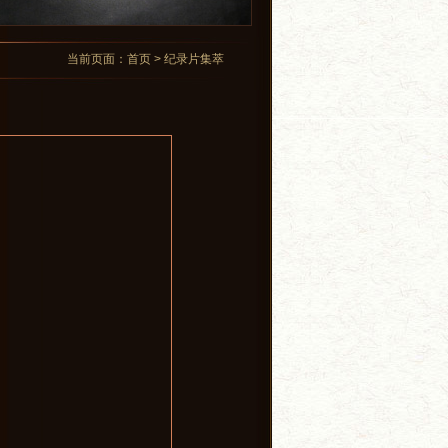
当前页面：首页 > 纪录片集萃