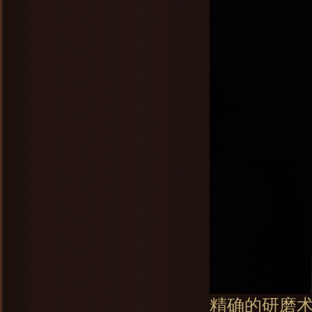
精确的研磨