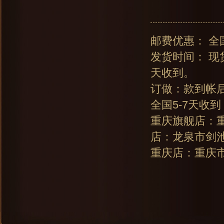
邮费优惠： 全
发货时间： 现
天收到。
订做：款到帐
全国5-7天收到
重庆旗舰店：重
店：龙泉市剑池
重庆店：重庆市