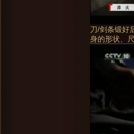
刀/剑条锻好
身的形状、