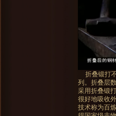
折叠锻打不
列。折叠层
采用折叠锻
很好地吸收
技术称为百炼
得国家级非