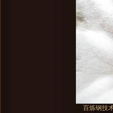
百炼钢技术