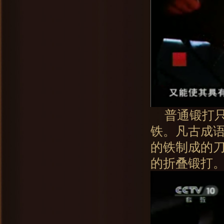
普通锻打只
铁。凡古成语
的铁制成的
的折叠锻打