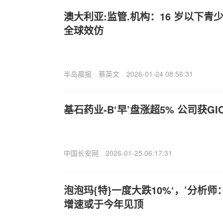
澳大利亚:监管.机构：16 岁以下
全球效仿
半岛晨报
蔡英文
2026-01-24 08:56:31
基石药业-B‘早’盘涨超5% 公司获G
中国长安网
2026-01-25 06:17:31
泡泡玛{特}一度大跌10%‘，’分析
增速或于今年见顶