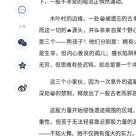
下，一股不寻常的暗流正悄然涌动。
木叶村的边缘，一处😁被遗忘的古
分享
而这一切的🔥源头，并📝非来自某个
是三个——熊孩子！他们分别是：拥有火
是生非，但内心善良的孤儿；擅长陷阱和
无穷，但思维有些迟钝，却总是第一个冲
这三个小家伙，因为一次意外的盗
深处😁的禁制，释放出了一股古老而邪
这股力量开始侵蚀遗迹周围的区域
重性，但苦于无法轻易靠近那股力量的
——不知火舞。她不仅拥有强大的实力