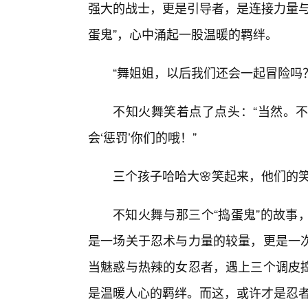
强大的战士，更是引导者，是连接力量与
蛋鬼”，心中涌起一股温暖的羁绊。
“舞姐姐，以后我们还会一起冒险吗
不知火舞笑着点了点头：“当然。
会‘惩罚’你们的哦！”
三个孩子哈哈大🌸笑起来，他们的
不知火舞与那三个“捣蛋鬼”的故事
是一场关于忍术与力量的较量，更是一次
当魅惑与热辣的女忍者，遇上三个调皮
是温暖人心的羁绊。而这，或许才是忍