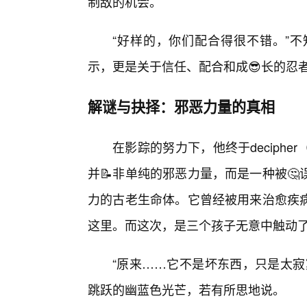
制敌的机会。
“好样的，你们配合得很不错。”
示，更是关于信任、配合和成😎长的忍
解谜与抉择：邪恶力量的真相
在影踪的努力下，他终于deciph
并📝非单纯的邪恶力量，而是一种被
力的古老生命体。它曾经被用来治愈疾
这里。而这次，是三个孩子无意中触动
“原来……它不是坏东西，只是太寂
跳跃的幽蓝色光芒，若有所思地说。