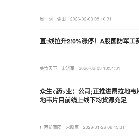
奥一网
谢田
2026-02-03 08:10:31
直;线拉升2!0%涨停！A股国防军
美食天下
宋晓军
2026-02-03 13:31:31
众生<药>业：公司;正推进昂拉地
地韦片目前线上线下均货源充足
广西新闻网
宋晓军
2026-01-26 06:43:31