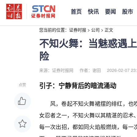
首页
快讯
要闻
股市
您当前的位置：
证券时报
>
公司
>
正文
不知火舞：当魅惑遇上
险
来源：证券时报网
作者：谢田
2026-02-07 23
引子：宁静背后的暗流涌动
点赞
风，卷起不知火舞裙摆的绯红，也
女忍者之一，不知火舞以其精湛的忍术
每一次出招，都如同火焰般燃烧，每一次