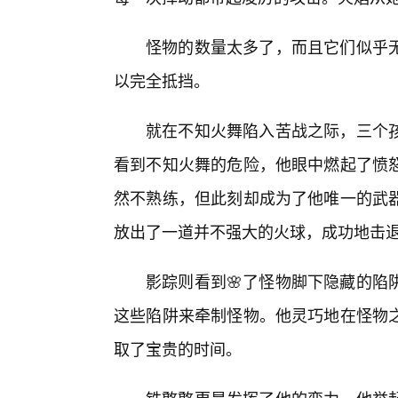
怪物的数量太多了，而且它们似乎
以完全抵挡。
就在不知火舞陷入苦战之际，三个
看到不知火舞的危险，他眼中燃起了愤
然不熟练，但此刻却成为了他唯一的武
放出了一道并不强大的火球，成功地击
影踪则看到🌸了怪物脚下隐藏的陷
这些陷阱来牵制怪物。他灵巧地在怪物之
取了宝贵的时间。