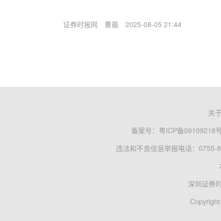
证券时报网
曹晨
2025-08-05 21:44
关
备案号：
粤ICP备09109218
违法和不良信息举报电话：0755-83
深圳证券
Copyright