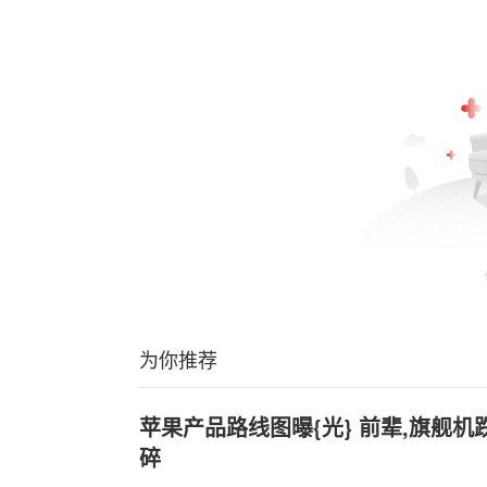
为你推荐
苹果产品路线图曝{光} 前辈,旗舰
碎