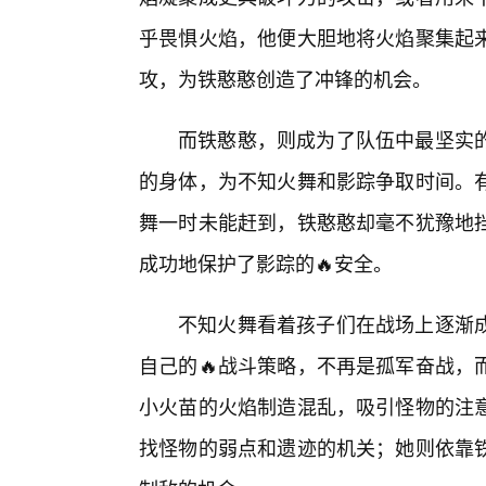
乎畏惧火焰，他便大胆地将火焰聚集起来
攻，为铁憨憨创造了冲锋的机会。
而铁憨憨，则成为了队伍中最坚实
的身体，为不知火舞和影踪争取时间。有
舞一时未能赶到，铁憨憨却毫不犹豫地
成功地保护了影踪的🔥安全。
不知火舞看着孩子们在战场上逐渐
自己的🔥战斗策略，不再是孤军奋战，
小火苗的火焰制造混乱，吸引怪物的注
找怪物的弱点和遗迹的机关；她则依靠铁