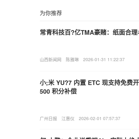
为你推荐
常青科技百?亿TMA豪赌：纸面合理
山西新闻网
陈雅琳
2026-01-31 11:22:37
小;米 YU?7 内置 ETC 现支持
500 积分补偿
广州日报
江惠仪
2026-02-01 07:57:37