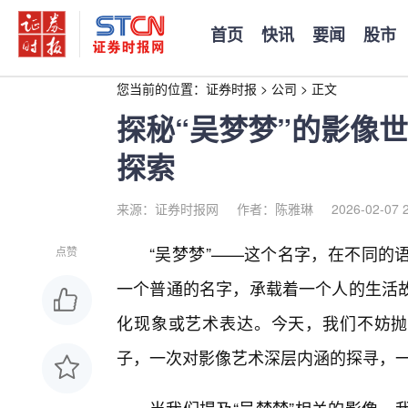
首页
快讯
要闻
股市
您当前的位置：
证券时报
>
公司
>
正文
探秘“吴梦梦”的影像
探索
来源：证券时报网
作者：陈雅琳
2026-02-07 
“吴梦梦”——这个名字，在不同的
点赞
一个普通的名字，承载着一个人的生活
化现象或艺术表达。今天，我们不妨抛开
子，一次对影像艺术深层内涵的探寻，