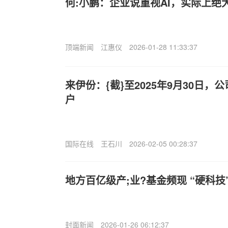
何:小鹏：企业说重视AI，实际上绝
顶端新闻
江惠仪
2026-01-28 11:33:37
来伊份：{截}至2025年9月30日，公
户
国际在线
王石川
2026-02-05 00:28:37
地方百亿级产;业?基金频现 “硬科技
封面新闻
2026-01-26 06:12:37