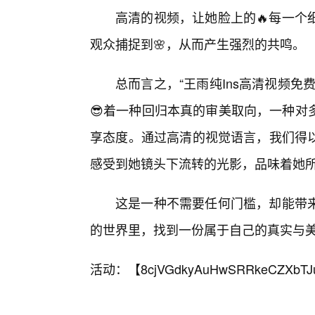
高清的视频，让她脸上的🔥每一个
观众捕捉到🌸，从而产生强烈的共鸣。
总而言之，“王雨纯Ins高清视频
😎着一种回归本真的审美取向，一种对
享态度。通过高清的视觉语言，我们得以
感受到她镜头下流转的光影，品味着她
这是一种不需要任何门槛，却能带
的世界里，找到一份属于自己的真实与
活动：【
8cjVGdkyAuHwSRRkeCZXbTJ