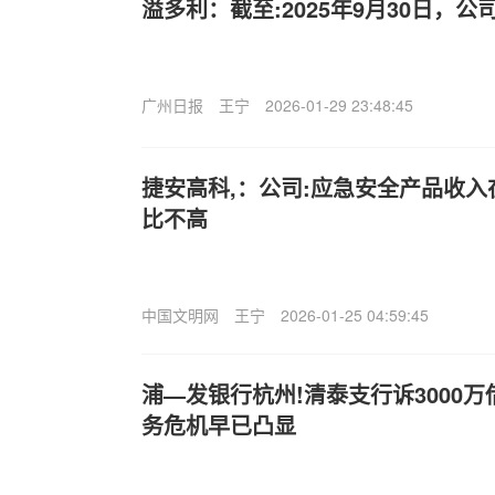
溢多利：截至:2025年9月30日，公
广州日报
王宁
2026-01-29 23:48:45
捷安高科,：公司:应急安全产品收
比不高
中国文明网
王宁
2026-01-25 04:59:45
浦—发银行杭州!清泰支行诉3000
务危机早已凸显