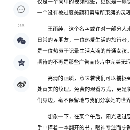
仅是一个简单的视频标签，更像是一扇
一个没有被过度美颜和剪辑所束缚的灵
分享
王雨纯，这个名字或许对一部分人
日常的🔥朋友，一位热爱生活的旅行者
是一位热衷于记录生活点滴的普通女孩。
期待的不再是那些广告宣传片中完美无
高清的画质，意味着我们可以捕捉
处真实的纹理。免费的观看方式，更是将
们身边，毫不保留地与我们分享她的世
想象一下，在某个午后，阳光透过
手中捧着一本翻开的书，眼神专注而宁静