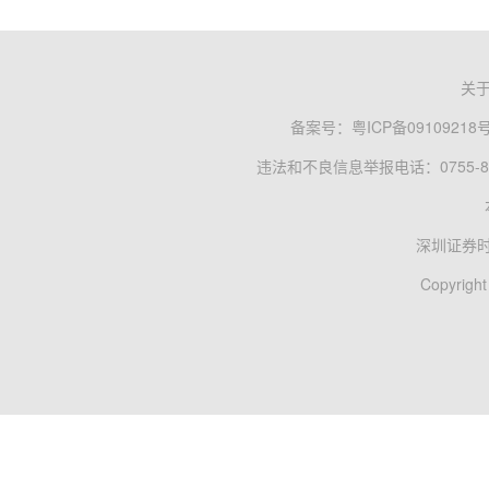
关
备案号：
粤ICP备09109218
违法和不良信息举报电话：0755-83
深圳证券
Copyright